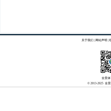
关于我们
|
网站声明
|
全景体
© 2013-2025